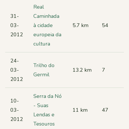
Real
31-
Caminhada
03-
à cidade
5.7 km
54
2012
europeia da
cultura
24-
Trilho do
03-
13.2 km
7
Germil
2012
Serra da Nó
10-
- Suas
03-
11 km
47
Lendas e
2012
Tesouros