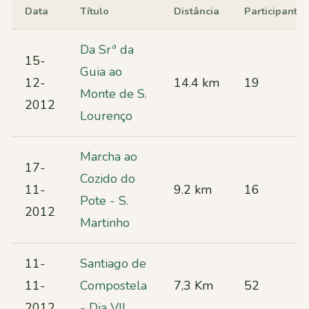
Data
Título
Distância
Participantes
Da Srª da
15-
Guia ao
12-
14.4 km
19
Monte de S.
2012
Lourenço
Marcha ao
17-
Cozido do
11-
9.2 km
16
Pote - S.
2012
Martinho
11-
Santiago de
11-
Compostela
7,3 Km
52
2012
- Dia VII