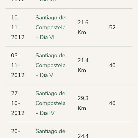
10-
Santiago de
21,6
11-
Compostela
52
Km
2012
- Dia VI
03-
Santiago de
21,4
11-
Compostela
40
Km
2012
- Dia V
27-
Santiago de
29,3
10-
Compostela
40
Km
2012
- Dia IV
20-
Santiago de
24,4