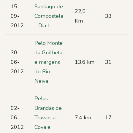
15-
Santiago de
22,5
09-
Compostela
33
Km
2012
- Dia I
Pelo Monte
30-
da Guilheta
06-
e margens
13.6 km
31
2012
do Rio
Neiva
Pelas
02-
Brandas de
06-
Travanca
7.4 km
17
2012
Cova e