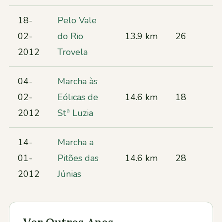
18-
Pelo Vale
02-
do Rio
13.9 km
26
2012
Trovela
04-
Marcha às
02-
Eólicas de
14.6 km
18
2012
Stª Luzia
14-
Marcha a
01-
Pitões das
14.6 km
28
2012
Júnias