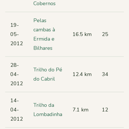
Cobernos
Pelas
19-
cambas à
05-
16.5 km
25
Ermida e
2012
Bilhares
28-
Trilho do Pé
04-
12.4 km
34
do Cabril
2012
14-
Trilho da
04-
7.1 km
12
Lombadinha
2012