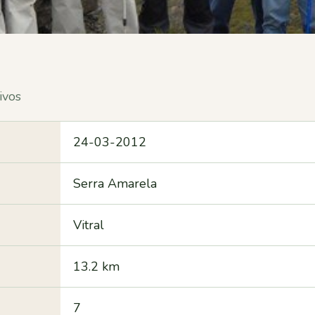
ivos
24-03-2012
Serra Amarela
Vitral
13.2 km
7