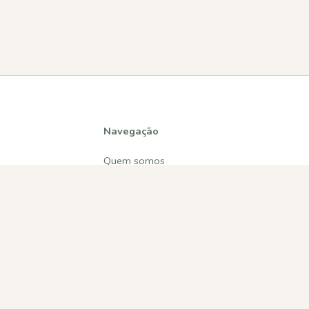
Navegação
Quem somos
Atividades
Estatísticas
Participações
Diversos