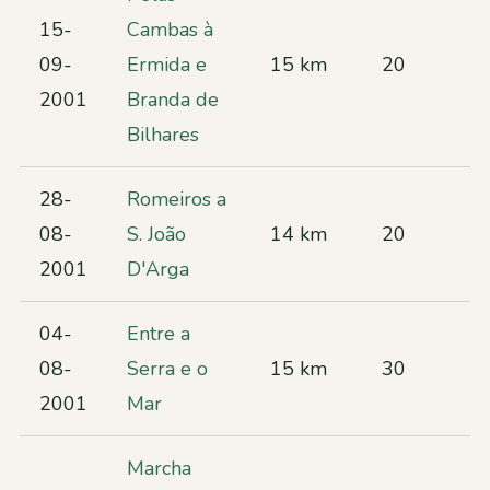
15-
Cambas à
09-
Ermida e
15 km
20
2001
Branda de
Bilhares
28-
Romeiros a
08-
S. João
14 km
20
2001
D'Arga
04-
Entre a
08-
Serra e o
15 km
30
2001
Mar
Marcha