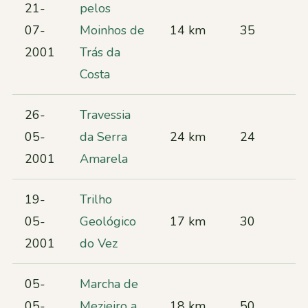
21-
pelos
07-
Moinhos de
14 km
35
2001
Trás da
Costa
26-
Travessia
05-
da Serra
24 km
24
2001
Amarela
19-
Trilho
05-
Geológico
17 km
30
2001
do Vez
05-
Marcha de
05-
Mezieiro a
18 km
50