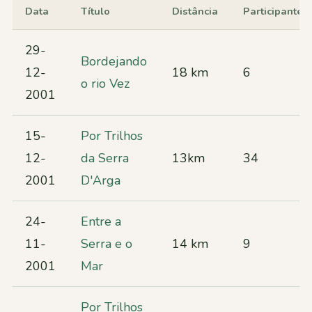
Data
Título
Distância
Participantes
29-
Bordejando
12-
18 km
6
o rio Vez
2001
15-
Por Trilhos
12-
da Serra
13km
34
2001
D'Arga
24-
Entre a
11-
Serra e o
14 km
9
2001
Mar
Por Trilhos