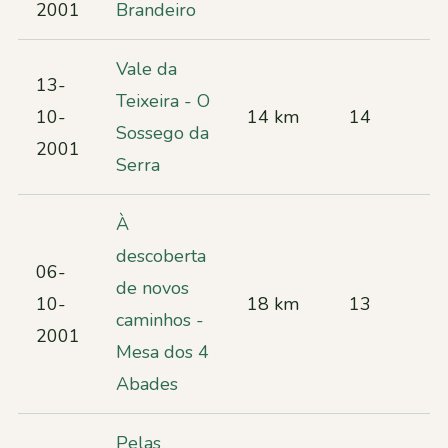
2001
Brandeiro
Vale da
13-
Teixeira - O
10-
14 km
14
Sossego da
2001
Serra
À
descoberta
06-
de novos
10-
18 km
13
caminhos -
2001
Mesa dos 4
Abades
Pelas