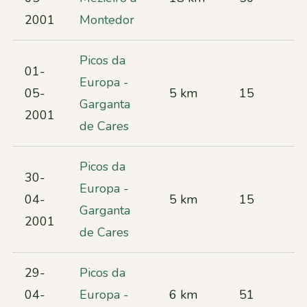
2001
Montedor
Picos da
01-
Europa -
05-
5 km
15
Garganta
2001
de Cares
Picos da
30-
Europa -
04-
5 km
15
Garganta
2001
de Cares
29-
Picos da
04-
Europa -
6 km
51