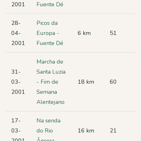
2001
Fuente Dé
28-
Picos da
04-
Europa -
6 km
51
2001
Fuente Dé
Marcha de
31-
Santa Luzia
03-
- Fim de
18 km
60
2001
Semana
Alentejano
17-
Na senda
03-
do Rio
16 km
21
2001
Âncora