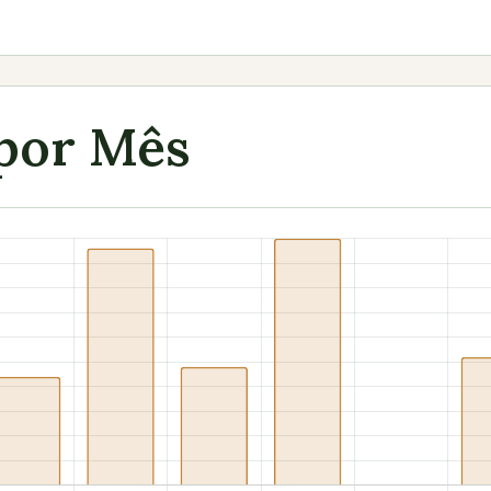
 por Mês