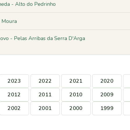
neda - Alto do Pedrinho
a Moura
vo - Pelas Arribas da Serra D'Arga
2023
2022
2021
2020
2012
2011
2010
2009
2002
2001
2000
1999