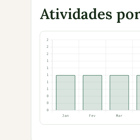
Atividades po