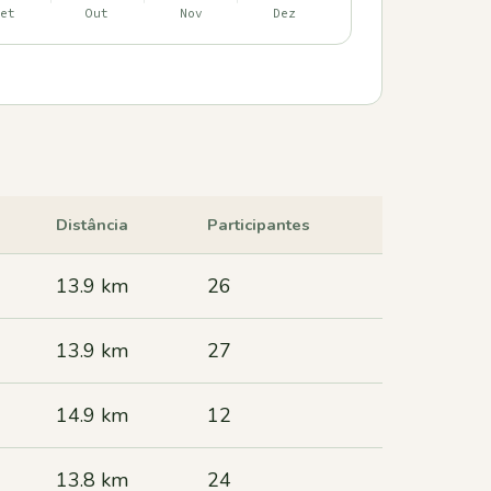
Distância
Participantes
13.9 km
26
13.9 km
27
14.9 km
12
13.8 km
24