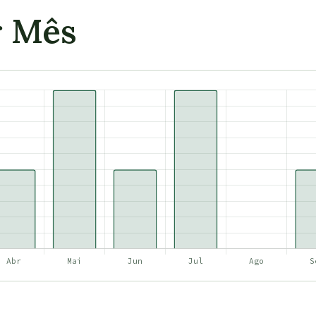
r Mês