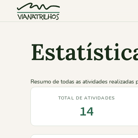
Saltar para o conteúdo
Estatístic
Resumo de todas as atividades realizadas 
TOTAL DE ATIVIDADES
14