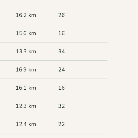
16.2 km
26
15.6 km
16
13.3 km
34
16.9 km
24
16.1 km
16
12.3 km
32
12.4 km
22