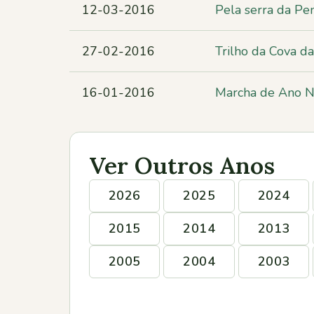
12-03-2016
Pela serra da Pe
27-02-2016
Trilho da Cova d
16-01-2016
Marcha de Ano No
Ver Outros Anos
2026
2025
2024
2015
2014
2013
2005
2004
2003