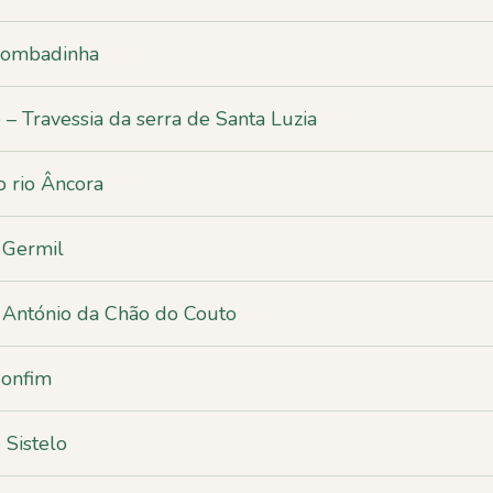
Lombadinha
– Travessia da serra de Santa Luzia
 rio Âncora
 Germil
. António da Chão do Couto
Bonfim
 Sistelo