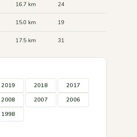
16.7 km
24
15.0 km
19
17.5 km
31
2019
2018
2017
2008
2007
2006
1998