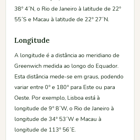
38º 4´N, o Rio de Janeiro à latitude de 22º
55´S e Macau à latitude de 22º 27´N.
Longitude
A longitude é a distância ao meridiano de
Greenwich medida ao longo do Equador.
Esta distância mede-se em graus, podendo
variar entre 0º e 180º para Este ou para
Oeste. Por exemplo, Lisboa está à
longitude de 9º 8´W, o Rio de Janeiro à
longitude de 34º 53´W e Macau à
longitude de 113º 56´E.