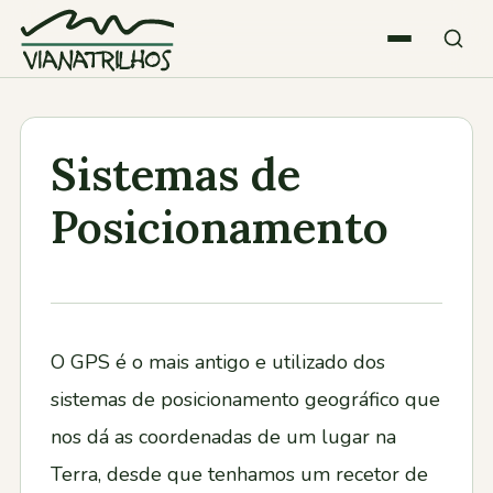
Saltar para o conteúdo
Quem somos
Sistemas de
Atividades
Posicionamento
Estatísticas
Participações
O GPS é o mais antigo e utilizado dos
sistemas de posicionamento geográfico que
Diversos
nos dá as coordenadas de um lugar na
Terra, desde que tenhamos um recetor de