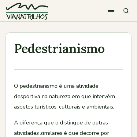
Saltar para o conteúdo
Quem somos
Pedestrianismo
Atividades
Estatísticas
O pedestrianismo é uma atividade
desportiva na natureza em que intervêm
Participações
aspetos turísticos, culturais e ambientais.
Diversos
A diferença que o distingue de outras
atividades similares é que decorre por