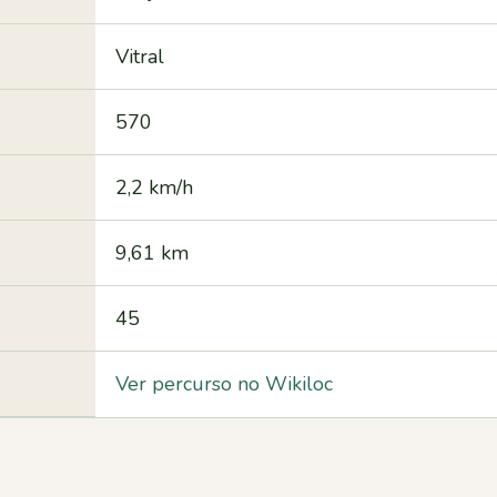
Vitral
570
2,2 km/h
9,61 km
45
Ver percurso no Wikiloc