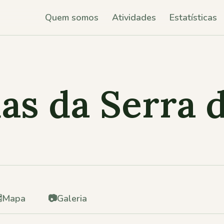
Quem somos
Atividades
Estatísticas
as da Serra 
️
Mapa
📷
Galeria