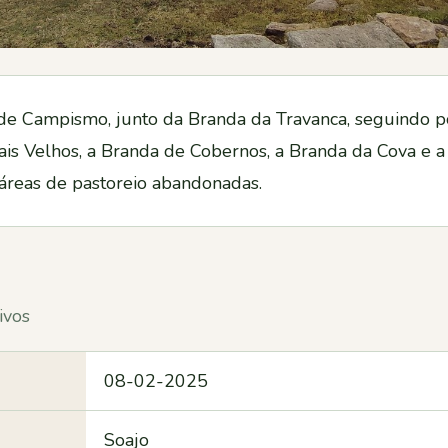
 de Campismo, junto da Branda da Travanca, seguindo po
rais Velhos, a Branda de Cobernos, a Branda da Cova e a
 áreas de pastoreio abandonadas.
ivos
08-02-2025
Soajo