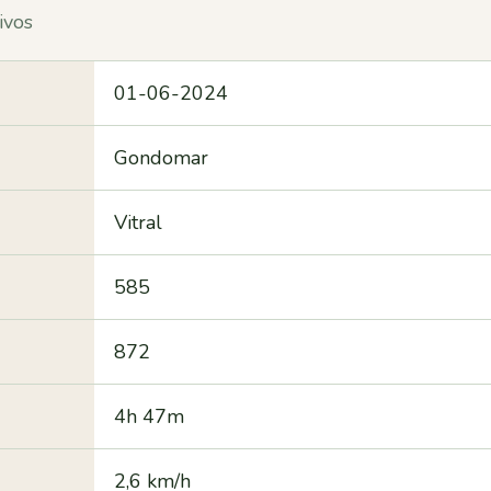
ivos
01-06-2024
Gondomar
Vitral
585
872
4h 47m
2,6 km/h