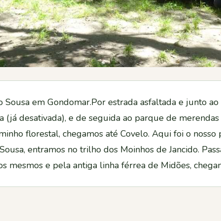
 Rio Sousa em Gondomar.Por estrada asfaltada e junto ao
a (já desativada), e de seguida ao parque de merenda
nho florestal, chegamos até Covelo. Aqui foi o nosso p
ousa, entramos no trilho dos Moinhos de Jancido. Pas
 os mesmos e pela antiga linha férrea de Midões, chega