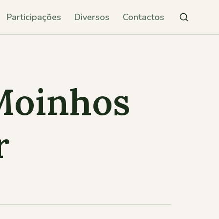
Participações
Diversos
Contactos
 Moinhos
r