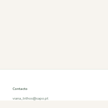
Contacto
viana_trilhos@sapo.pt