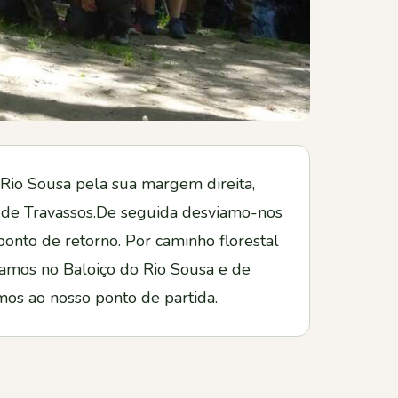
 Rio Sousa pela sua margem direita,
s de Travassos.De seguida desviamo-nos
onto de retorno. Por caminho florestal
samos no Baloiço do Rio Sousa e de
mos ao nosso ponto de partida.