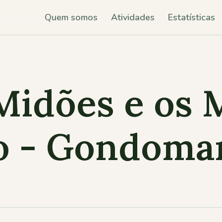
Quem somos
Atividades
Estatísticas
Midões e os
do - Gondoma