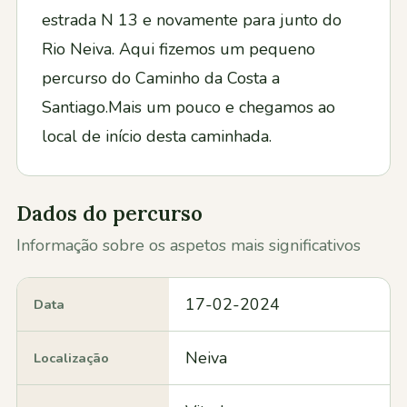
estrada N 13 e novamente para junto do
Rio Neiva. Aqui fizemos um pequeno
percurso do Caminho da Costa a
Santiago.Mais um pouco e chegamos ao
local de início desta caminhada.
Dados do percurso
Informação sobre os aspetos mais significativos
17-02-2024
Data
Neiva
Localização