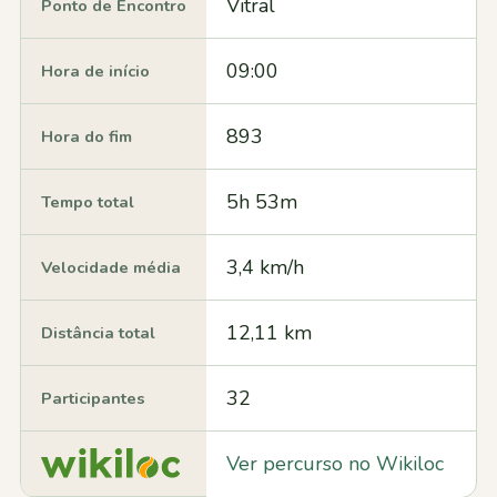
Vitral
Ponto de Encontro
09:00
Hora de início
893
Hora do fim
5h 53m
Tempo total
3,4 km/h
Velocidade média
12,11 km
Distância total
32
Participantes
Ver percurso no Wikiloc