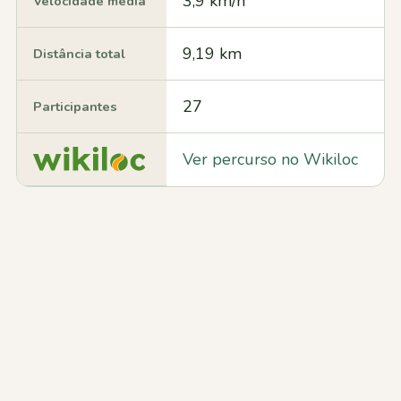
3,9 km/h
Velocidade média
9,19 km
Distância total
27
Participantes
Ver percurso no Wikiloc