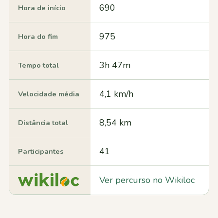
690
Hora de início
975
Hora do fim
3h 47m
Tempo total
4,1 km/h
Velocidade média
8,54 km
Distância total
41
Participantes
Ver percurso no Wikiloc