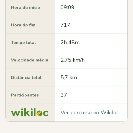
09:09
Hora de início
717
Hora do fim
2h 48m
Tempo total
2,75 km/h
Velocidade média
5,7 km
Distância total
37
Participantes
Ver percurso no Wikiloc