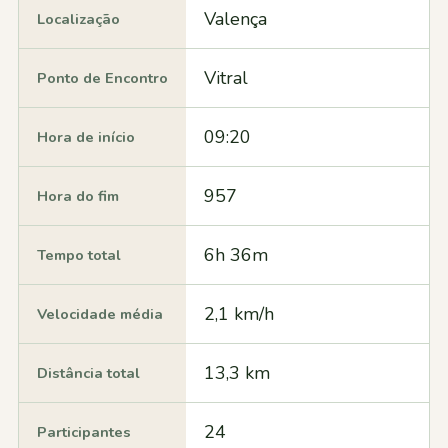
Valença
Localização
Vitral
Ponto de Encontro
09:20
Hora de início
957
Hora do fim
6h 36m
Tempo total
2,1 km/h
Velocidade média
13,3 km
Distância total
24
Participantes