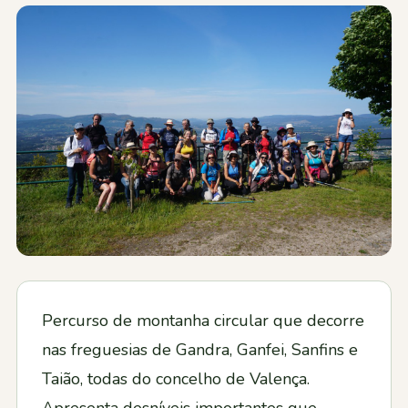
Contactos
Percurso de montanha circular que decorre
nas freguesias de Gandra, Ganfei, Sanfins e
Taião, todas do concelho de Valença.
Apresenta desníveis importantes que