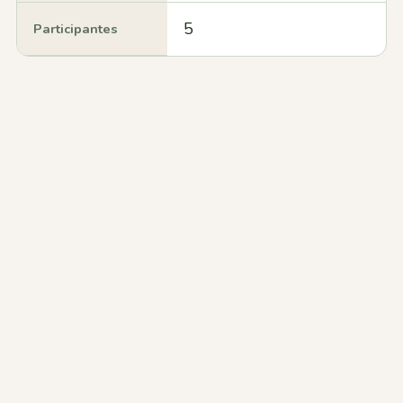
5
Participantes