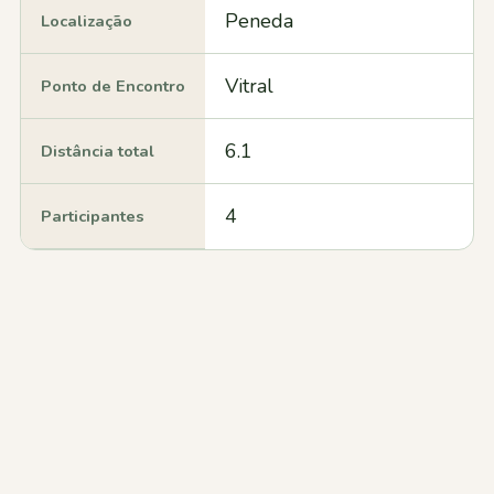
Peneda
Localização
Vitral
Ponto de Encontro
6.1
Distância total
4
Participantes