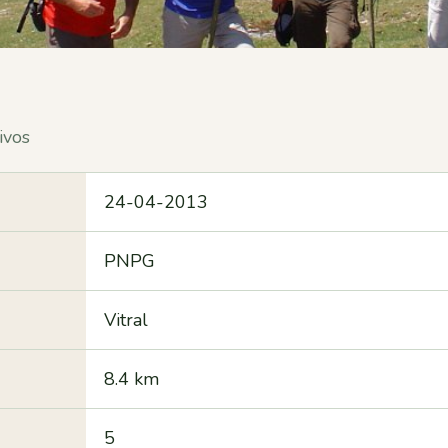
ivos
24-04-2013
PNPG
Vitral
8.4 km
5