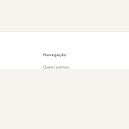
Navegação
Quem somos
Atividades
Estatísticas
Participações
Diversos