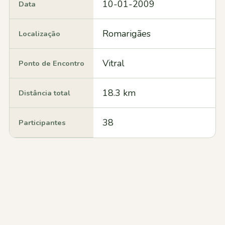
10-01-2009
Data
Romarigães
Localização
Vitral
Ponto de Encontro
18.3 km
Distância total
38
Participantes