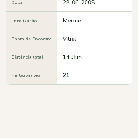
28-06-2008
Data
Meruje
Localização
Vitral
Ponto de Encontro
14.9km
Distância total
21
Participantes