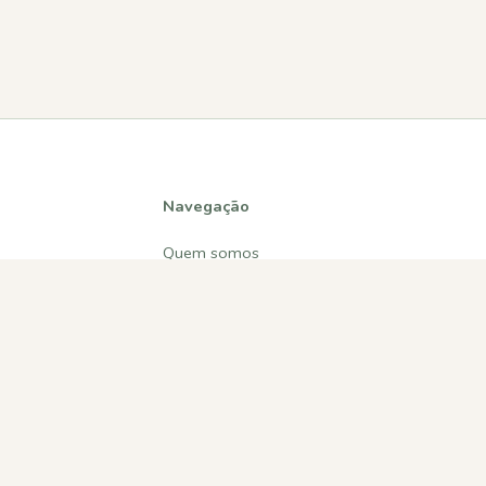
Navegação
Quem somos
Atividades
Estatísticas
Participações
Diversos