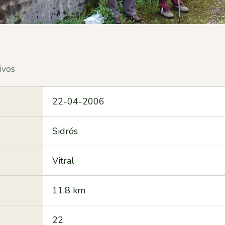
ivos
22-04-2006
Sidrós
Vitral
11.8 km
22