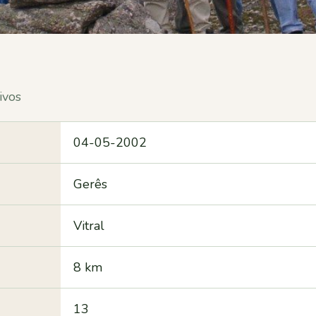
ivos
04-05-2002
Gerês
Vitral
8 km
13