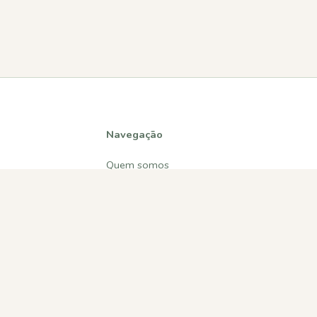
Navegação
Quem somos
Atividades
Estatísticas
Participações
Diversos