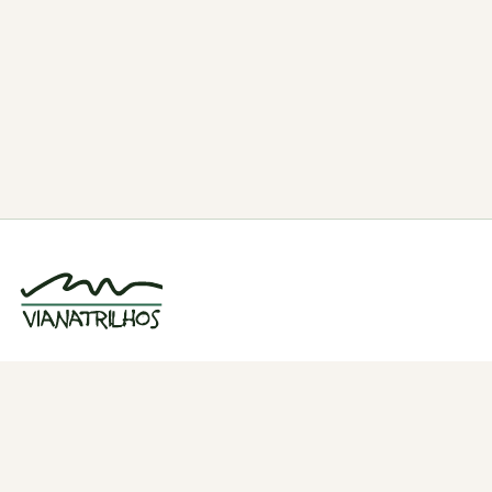
Grupo de caminhadas e trilhos em Viana
do Castelo, Portugal. Desde 1998.
Navegação