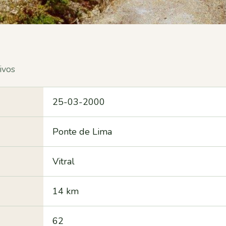
ivos
25-03-2000
Ponte de Lima
Vitral
14 km
62