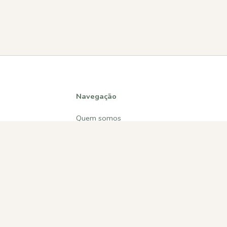
Navegação
Quem somos
Atividades
Estatísticas
Participações
Diversos