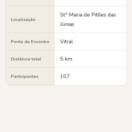
Stª Maria de Pitões das
Localização
Júnias
Vitral
Ponto de Encontro
5 km
Distância total
107
Participantes