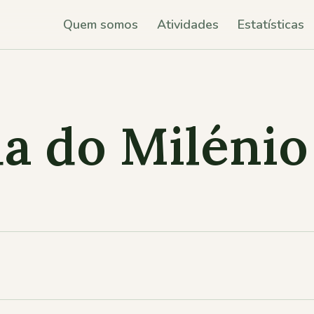
Quem somos
Atividades
Estatísticas
a do Milénio