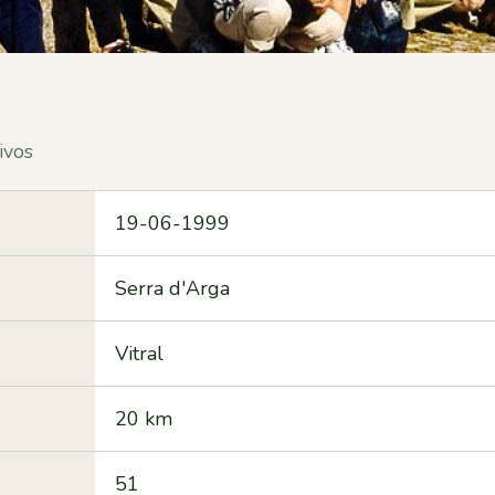
ivos
19-06-1999
Serra d'Arga
Vitral
20 km
51