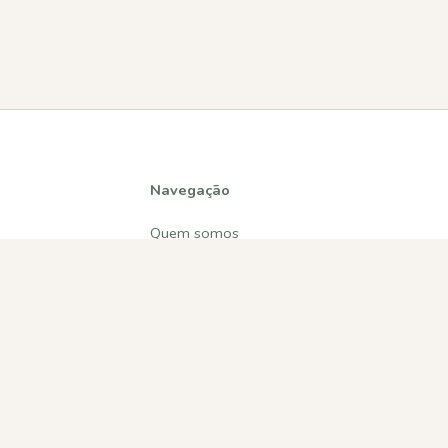
Navegação
Quem somos
Atividades
Estatísticas
Participações
Diversos